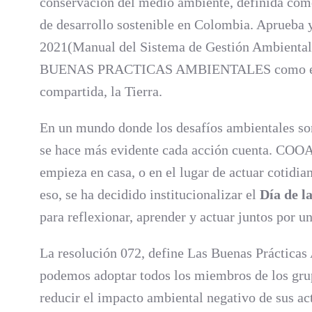
conservación del medio ambiente, definida como
de desarrollo sostenible en Colombia. Aprueba y
2021(Manual del Sistema de Gestión Ambiental),
BUENAS PRACTICAS AMBIENTALES como el cam
compartida, la Tierra.
En un mundo donde los desafíos ambientales son
se hace más evidente cada acción cuenta. COO
empieza en casa, o en el lugar de actuar cotidia
eso, se ha decidido institucionalizar el
Día de l
para reflexionar, aprender y actuar juntos por u
La resolución 072, define Las Buenas Prácticas
podemos adoptar todos los miembros de los grupo
reducir el impacto ambiental negativo de sus ac