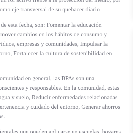
omo eje transversal de su quehacer diario.
de esta fecha, son: Fomentar la educación
Promover cambios en los hábitos de consumo y
ividuos, empresas y comunidades, Impulsar la
orno, Fortalecer la cultura de sostenibilidad en
omunidad en general, las BPAs son una
nscientes y responsables. En la comunidad, estas
, agua y suelo, Reducir enfermedades relacionadas
pertenencia y cuidado del entorno, Generar ahorros
s.
entales que pueden aplicarse en escuelas, hogares