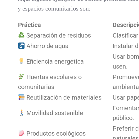
y espacios comunitarios son:
Práctica
Descripci
Separación de residuos
Clasificar
Ahorro de agua
Instalar 
Usar bomb
Eficiencia energética
usen.
Huertas escolares o
Promueven
comunitarias
ambiental
Reutilización de materiales
Usar papel
Fomentar 
Movilidad sostenible
público.
Preferir 
Productos ecológicos
naturales