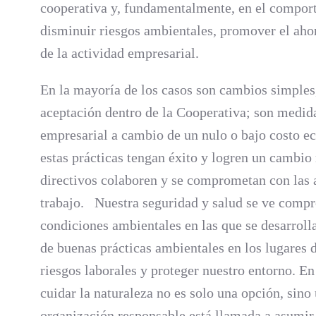
cooperativa y, fundamentalmente, en el comport
disminuir riesgos ambientales, promover el ahor
de la actividad empresarial.
En la mayoría de los casos son cambios simples,
aceptación dentro de la Cooperativa; son medid
empresarial a cambio de un nulo o bajo costo e
estas prácticas tengan éxito y logren un cambio
directivos colaboren y se comprometan con las a
trabajo. Nuestra seguridad y salud se ve comp
condiciones ambientales en las que se desarrolla 
de buenas prácticas ambientales en los lugares d
riesgos laborales y proteger nuestro entorno. E
cuidar la naturaleza no es solo una opción, sin
organización responsable está llamada a asumir u