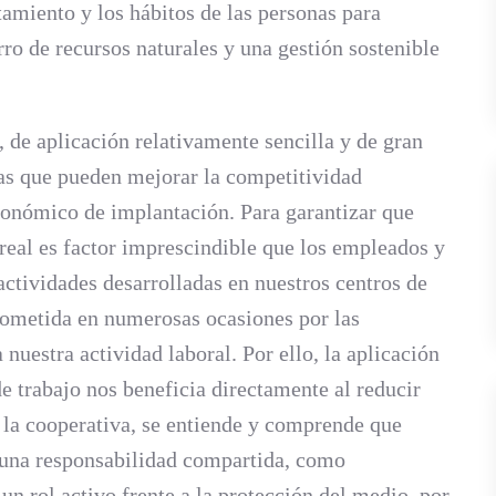
amiento y los hábitos de las personas para
ro de recursos naturales y una gestión sostenible
 de aplicación relativamente sencilla y de gran
as que pueden mejorar la competitividad
conómico de implantación. Para garantizar que
 real es factor imprescindible que los empleados y
ctividades desarrolladas en nuestros centros de
rometida en numerosas ocasiones por las
nuestra actividad laboral. Por ello, la aplicación
e trabajo nos beneficia directamente al reducir
n la cooperativa, se entiende y comprende que
o una responsabilidad compartida, como
n rol activo frente a la protección del medio, por