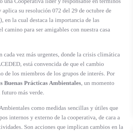
 una Cooperativa líder y responsable en términos
 aplica su resolución 072 del 29 de octubre de
 en la cual destaca la importancia de las
ino para ser amigables con nuestra casa
 cada vez más urgentes, donde la crisis climática
ACEDED, está convencida de que el cambio
no de los miembros de los grupos de interés. Por
as Buenas Prácticas Ambientales
, un momento
n futuro más verde.
 Ambientales como medidas sencillas y útiles que
s internos y externo de la cooperativa, de cara a
tividades. Son acciones que implican cambios en la