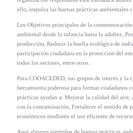
ello, impulsa las buenas prácticas ambientales c
Los Objetivos principales de la conmemoración 
ambiental desde la infancia hasta la adultez, 
producción, Reducir la huella ecológica de ind
participación ciudadana en la protección del ent
todos los sectores, entre otros.
Para COOACEDED, sus grupos de interés y la c
herramienta poderosa para formar ciudadanos co
prácticas ayudan a: Mejorar la calidad del aire
con la contaminación, Fortalecer el sentido de 
económicos mediante el uso eficiente de recurso
Aquí algunos ejemplos de buenas prácticas ambi