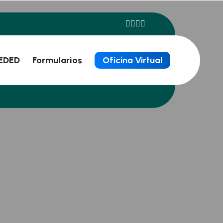
EDED
Formularios
Oficina Virtual