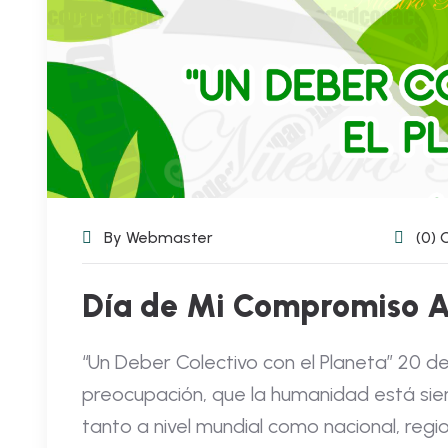
By Webmaster
(0)
Día de Mi Compromiso A
“Un Deber Colectivo con el Planeta” 20 d
preocupación, que la humanidad está sie
tanto a nivel mundial como nacional, region