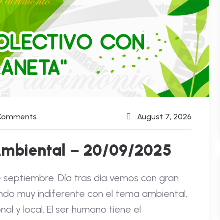
 Comments
August 7, 2026
mbiental – 20/09/2025
e septiembre. Día tras día vemos con gran
ndo muy indiferente con el tema ambiental,
al y local. El ser humano tiene el