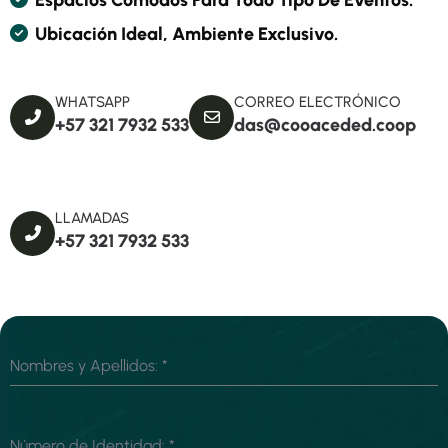
E
S
P
A
C
I
O
S
C
Ó
M
O
D
O
S
P
A
R
A
T
O
D
O
T
I
P
O
D
E
E
V
E
N
T
O
S
.
U
B
I
C
A
C
I
Ó
N
I
D
E
A
L
,
A
M
B
I
E
N
T
E
E
X
C
L
U
S
I
V
O
.
WHATSAPP
CORREO ELECTRÓNICO
+57 321 7932 533
das@cooaceded.coop
LLAMADAS
+57 321 7932 533
Nombres y Apellidos:
*
Número de Identidad:
*