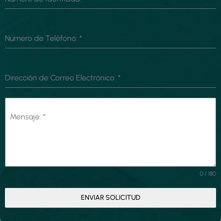
Número de Teléfono:
*
Dirección de Correo Electrónico:
*
Mensaje:
*
0 / 180
ENVIAR SOLICITUD